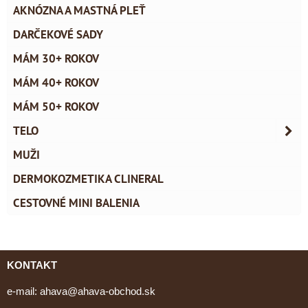
AKNÓZNA A MASTNÁ PLEŤ
DARČEKOVÉ SADY
MÁM 30+ ROKOV
MÁM 40+ ROKOV
MÁM 50+ ROKOV
TELO
MUŽI
DERMOKOZMETIKA CLINERAL
CESTOVNÉ MINI BALENIA
KONTAKT
e-mail:
ahava@ahava-obchod.sk