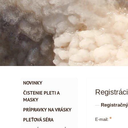
NOVINKY
Registrác
ČISTENIE PLETI A
MASKY
Registračný
PRÍPRAVKY NA VRÁSKY
*
PLEŤOVÁ SÉRA
E-mail: