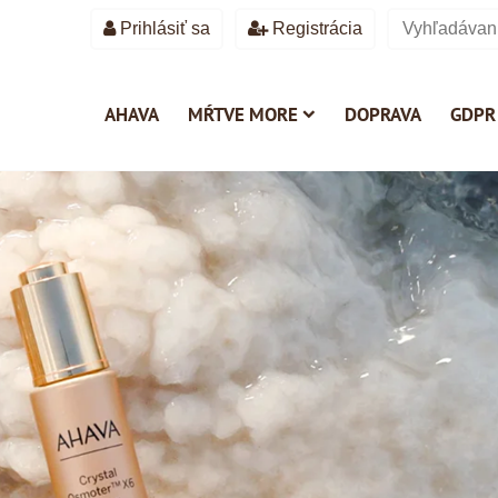
Prihlásiť sa
Registrácia
AHAVA
MŔTVE MORE
DOPRAVA
GDPR