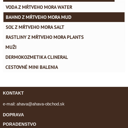
VODA Z MŔTVEHO MORA WATER
BAHNO Z MŔTVEHO MORA MUD
SOĽ Z MŔTVEHO MORA SALT
RASTLINY Z MŔTVEHO MORA PLANTS
MUŽI
DERMOKOZMETIKA CLINERAL
CESTOVNÉ MINI BALENIA
KONTAKT
e-mail:
ahava@ahava-obchod.sk
DOPRAVA
PORADENSTVO