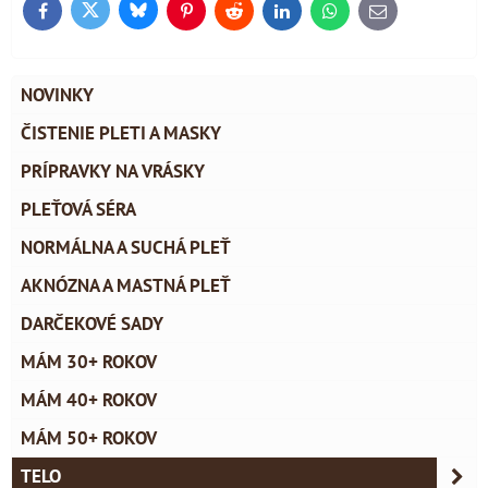
Bluesky
Twitter
Facebook
Pinterest
Reddit
LinkedIn
WhatsApp
E-
mail
NOVINKY
ČISTENIE PLETI A MASKY
PRÍPRAVKY NA VRÁSKY
PLEŤOVÁ SÉRA
NORMÁLNA A SUCHÁ PLEŤ
AKNÓZNA A MASTNÁ PLEŤ
DARČEKOVÉ SADY
MÁM 30+ ROKOV
MÁM 40+ ROKOV
MÁM 50+ ROKOV
TELO