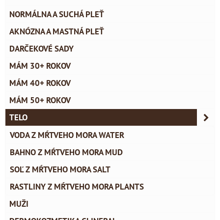
NORMÁLNA A SUCHÁ PLEŤ
AKNÓZNA A MASTNÁ PLEŤ
DARČEKOVÉ SADY
MÁM 30+ ROKOV
MÁM 40+ ROKOV
MÁM 50+ ROKOV
TELO
VODA Z MŔTVEHO MORA WATER
BAHNO Z MŔTVEHO MORA MUD
SOĽ Z MŔTVEHO MORA SALT
RASTLINY Z MŔTVEHO MORA PLANTS
MUŽI