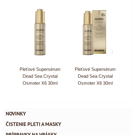
Pleťové Supersérum
Pleťové Supersérum
Dead Sea Crystal
Dead Sea Crystal
Osmoter X6 30ml
Osmoter X6 30ml
NOVINKY
ČISTENIE PLETI A MASKY
PRÍPRAVKY NA VRÁSKY