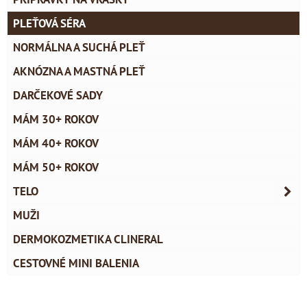
PLEŤOVÁ SÉRA
NORMÁLNA A SUCHÁ PLEŤ
AKNÓZNA A MASTNÁ PLEŤ
DARČEKOVÉ SADY
MÁM 30+ ROKOV
MÁM 40+ ROKOV
MÁM 50+ ROKOV
TELO
MUŽI
DERMOKOZMETIKA CLINERAL
CESTOVNÉ MINI BALENIA