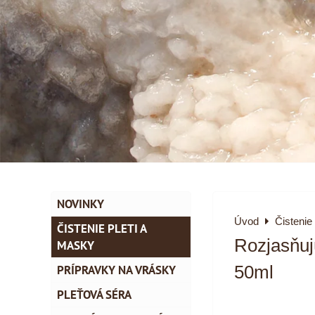
NOVINKY
Úvod
Čistenie
ČISTENIE PLETI A
Rozjasňuj
MASKY
PRÍPRAVKY NA VRÁSKY
50ml
PLEŤOVÁ SÉRA