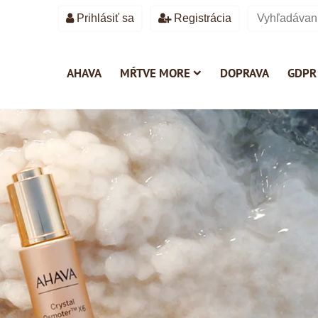
Prihlásiť sa
Registrácia
AHAVA
MŔTVE MORE
DOPRAVA
GDPR