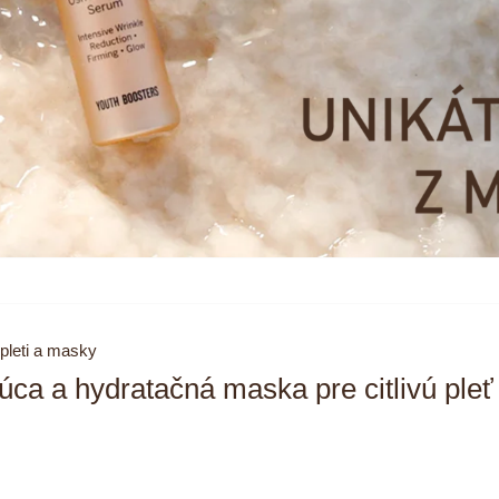
 pleti a masky
úca a hydratačná maska pre citlivú pleť