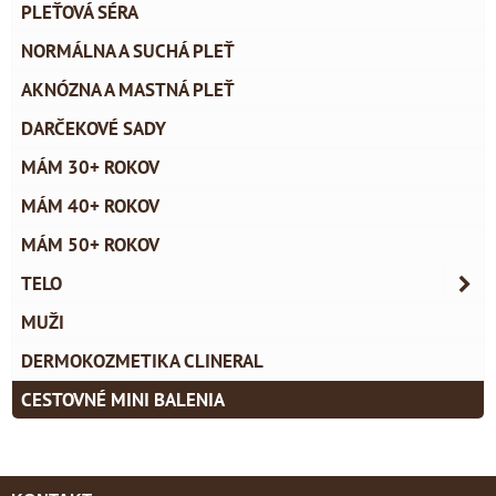
PLEŤOVÁ SÉRA
NORMÁLNA A SUCHÁ PLEŤ
AKNÓZNA A MASTNÁ PLEŤ
DARČEKOVÉ SADY
MÁM 30+ ROKOV
MÁM 40+ ROKOV
MÁM 50+ ROKOV
TELO
MUŽI
DERMOKOZMETIKA CLINERAL
CESTOVNÉ MINI BALENIA