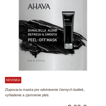
NOVINKA
Zlupovacia maska pre odstránenie čiernych bodiek,
vyhladenie a zjemnenie pleti.