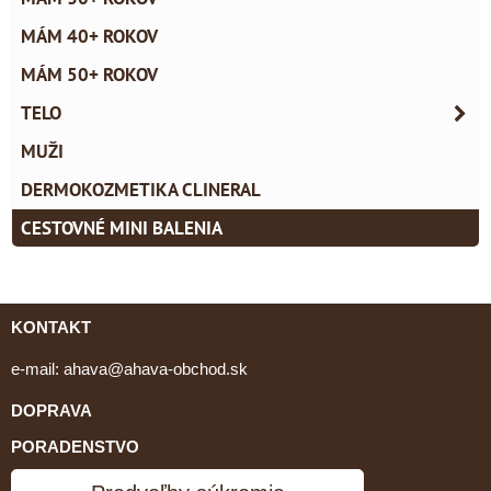
MÁM 40+ ROKOV
MÁM 50+ ROKOV
TELO
MUŽI
DERMOKOZMETIKA CLINERAL
CESTOVNÉ MINI BALENIA
KONTAKT
e-mail:
ahava@ahava-obchod.sk
DOPRAVA
PORADENSTVO
tel: 0903 462 064, 034/651 79 05