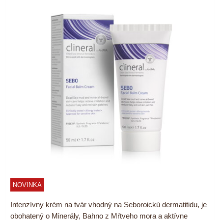
NOVINKA
Intenzívny krém na tvár vhodný na Seboroickú dermatitidu, je
obohatený o Minerály, Bahno z Mŕtveho mora a aktívne