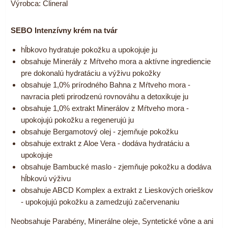
Výrobca:
Clineral
SEBO Intenzívny krém na tvár
hĺbkovo hydratuje pokožku a upokojuje ju
obsahuje Minerály z Mŕtveho mora a aktívne ingrediencie
pre dokonalú hydratáciu a výživu pokožky
obsahuje 1,0% prírodného Bahna z Mŕtveho mora -
navracia pleti prirodzenú rovnováhu a detoxikuje ju
obsahuje 1,0% extrakt Minerálov z Mŕtveho mora -
upokojujú pokožku a regenerujú ju
obsahuje Bergamotový olej - zjemňuje pokožku
obsahuje extrakt z Aloe Vera - dodáva hydratáciu a
upokojuje
obsahuje Bambucké maslo - zjemňuje pokožku a dodáva
hĺbkovú výživu
obsahuje ABCD Komplex a extrakt z Lieskových orieškov
- upokojujú pokožku a zamedzujú začervenaniu
Neobsahuje Parabény, Minerálne oleje, Syntetické vône a ani