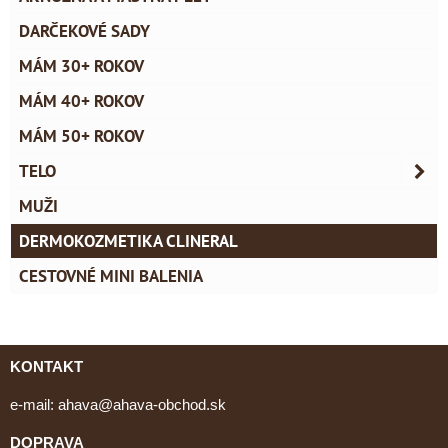
DARČEKOVÉ SADY
MÁM 30+ ROKOV
MÁM 40+ ROKOV
MÁM 50+ ROKOV
TELO
MUŽI
DERMOKOZMETIKA CLINERAL
CESTOVNÉ MINI BALENIA
KONTAKT
e-mail:
ahava@ahava-obchod.sk
DOPRAVA