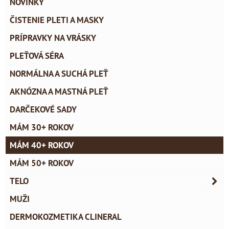
NOVINKY
ČISTENIE PLETI A MASKY
PRÍPRAVKY NA VRÁSKY
PLEŤOVÁ SÉRA
NORMÁLNA A SUCHÁ PLEŤ
AKNÓZNA A MASTNÁ PLEŤ
DARČEKOVÉ SADY
MÁM 30+ ROKOV
MÁM 40+ ROKOV
MÁM 50+ ROKOV
TELO
MUŽI
DERMOKOZMETIKA CLINERAL