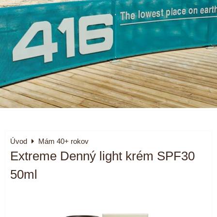
Úvod
Mám 40+ rokov
Extreme Denný light krém SPF30
50ml