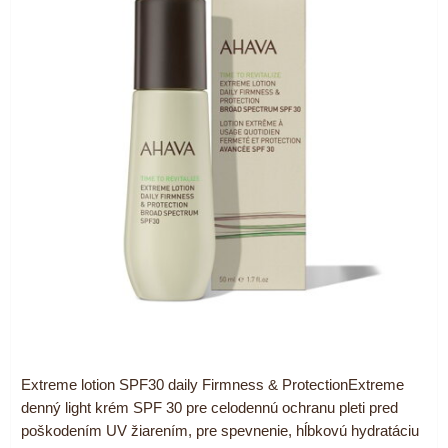
Extreme lotion SPF30 daily Firmness & ProtectionExtreme
denný light krém SPF 30 pre celodennú ochranu pleti pred
poškodením UV žiarením, pre spevnenie, hĺbkovú hydratáciu