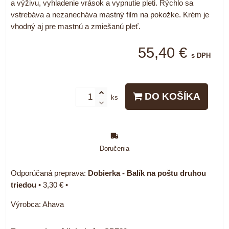
a výživu, vyhladenie vrások a vypnutie pleti. Rýchlo sa
vstrebáva a nezanecháva mastný film na pokožke. Krém je
vhodný aj pre mastnú a zmiešanú pleť.
55,40 €
s DPH
DO KOŠÍKA
ks
Doručenia
Dobierka - Balík na poštu druhou
triedou
•
3,30 €
•
Výrobca:
Ahava