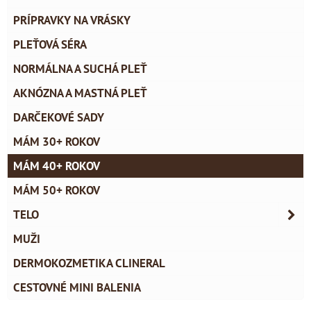
PRÍPRAVKY NA VRÁSKY
PLEŤOVÁ SÉRA
NORMÁLNA A SUCHÁ PLEŤ
AKNÓZNA A MASTNÁ PLEŤ
DARČEKOVÉ SADY
MÁM 30+ ROKOV
MÁM 40+ ROKOV
MÁM 50+ ROKOV
TELO
MUŽI
DERMOKOZMETIKA CLINERAL
CESTOVNÉ MINI BALENIA