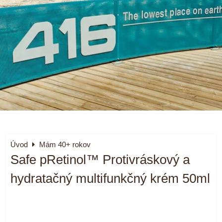
Úvod
Mám 40+ rokov
Safe pRetinol™ Protivráskový a
hydratačný multifunkčný krém 50ml