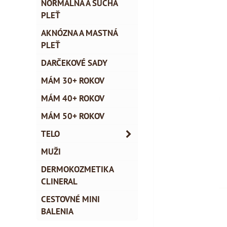
NORMÁLNA A SUCHÁ
PLEŤ
AKNÓZNA A MASTNÁ
PLEŤ
DARČEKOVÉ SADY
MÁM 30+ ROKOV
MÁM 40+ ROKOV
MÁM 50+ ROKOV
TELO
MUŽI
DERMOKOZMETIKA
CLINERAL
CESTOVNÉ MINI
BALENIA