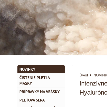
NOVINKY
Úvod
NOVIN
ČISTENIE PLETI A
Intenzívn
MASKY
PRÍPRAVKY NA VRÁSKY
Hyalurón
PLEŤOVÁ SÉRA