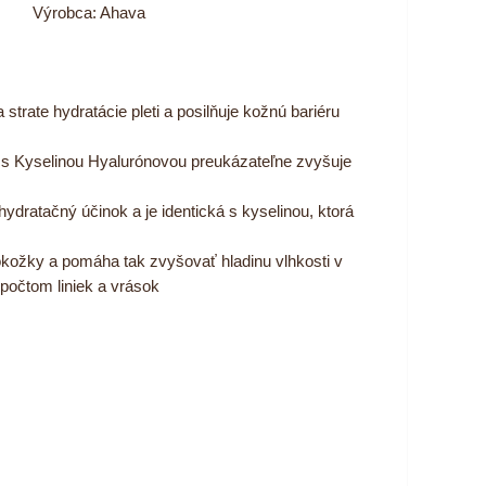
Výrobca:
Ahava
trate hydratácie pleti a posilňuje kožnú bariéru
 s Kyselinou Hyalurónovou preukázateľne zvyšuje
ydratačný účinok a je identická s kyselinou, ktorá
kožky a pomáha tak zvyšovať hladinu vlhkosti v
 počtom liniek a vrások