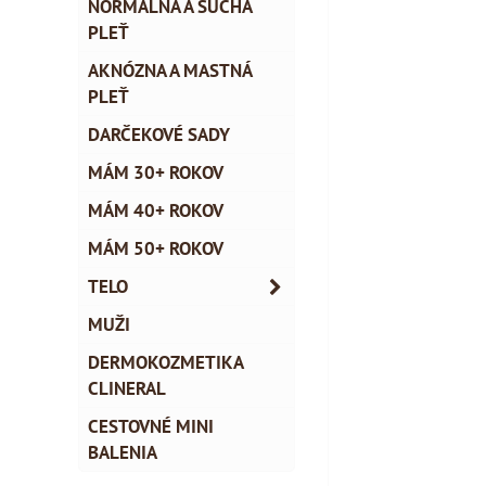
NORMÁLNA A SUCHÁ
PLEŤ
AKNÓZNA A MASTNÁ
PLEŤ
DARČEKOVÉ SADY
MÁM 30+ ROKOV
MÁM 40+ ROKOV
MÁM 50+ ROKOV
TELO
MUŽI
DERMOKOZMETIKA
CLINERAL
CESTOVNÉ MINI
BALENIA