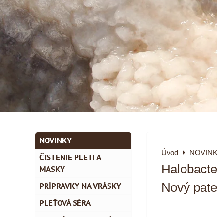
NOVINKY
Úvod
NOVIN
ČISTENIE PLETI A
Halobacte
MASKY
PRÍPRAVKY NA VRÁSKY
Nový pate
PLEŤOVÁ SÉRA