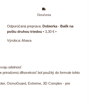
Doručenia
Dobierka - Balík na
poštu druhou triedou
•
3,30 €
•
Výrobca:
Ahava
 svoju odolnosť
 prirodzenú dlhovekosť bol použitý do formule tohto
moter, OsmoGuard, Extreme, 3D Complex - pre