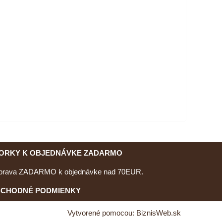
ORKY K OBJEDNÁVKE ZADARMO
prava ZADARMO k objednávke nad 70EUR.
CHODNÉ PODMIENKY
Vytvorené pomocou:
BiznisWeb.sk