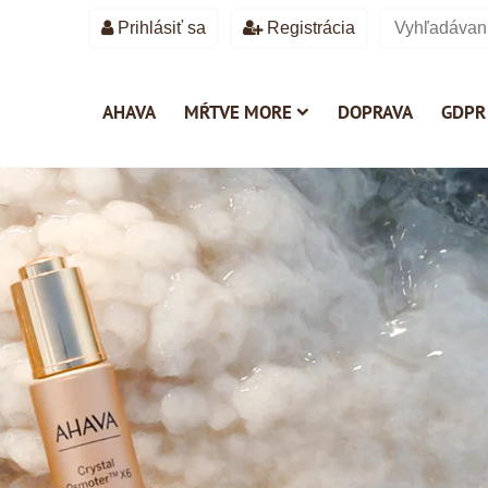
Prihlásiť sa
Registrácia
AHAVA
MŔTVE MORE
DOPRAVA
GDPR