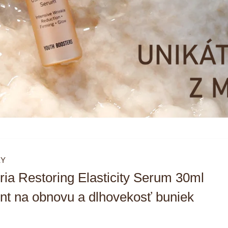
KY
ria Restoring Elasticity Serum 30ml
nt na obnovu a dlhovekosť buniek