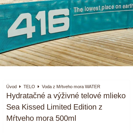
Úvod
TELO
Voda z Mŕtveho mora WATER
Hydratačné a výživné telové mlieko
Sea Kissed Limited Edition z
Mŕtveho mora 500ml