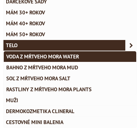
DARČEKOVÉ SADY
MÁM 30+ ROKOV
MÁM 40+ ROKOV
MÁM 50+ ROKOV
TELO
VODA Z MŔTVEHO MORA WATER
BAHNO Z MŔTVEHO MORA MUD
SOĽ Z MŔTVEHO MORA SALT
RASTLINY Z MŔTVEHO MORA PLANTS
MUŽI
DERMOKOZMETIKA CLINERAL
CESTOVNÉ MINI BALENIA