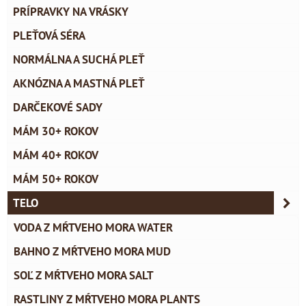
PRÍPRAVKY NA VRÁSKY
PLEŤOVÁ SÉRA
NORMÁLNA A SUCHÁ PLEŤ
AKNÓZNA A MASTNÁ PLEŤ
DARČEKOVÉ SADY
MÁM 30+ ROKOV
MÁM 40+ ROKOV
MÁM 50+ ROKOV
TELO
VODA Z MŔTVEHO MORA WATER
BAHNO Z MŔTVEHO MORA MUD
SOĽ Z MŔTVEHO MORA SALT
RASTLINY Z MŔTVEHO MORA PLANTS