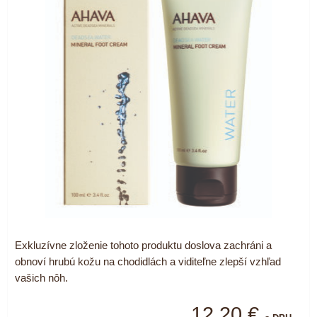
Exkluzívne zloženie tohoto produktu doslova zachráni a
obnoví hrubú kožu na chodidlách a viditeľne zlepší vzhľad
vašich nôh.
12,20 €