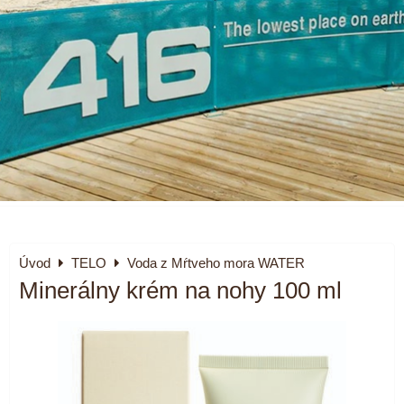
Úvod
TELO
Voda z Mŕtveho mora WATER
Minerálny krém na nohy 100 ml