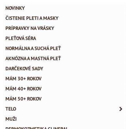
NOVINKY
ČISTENIE PLETI A MASKY
PRÍPRAVKY NA VRÁSKY
PLEŤOVÁ SÉRA
NORMÁLNA A SUCHÁ PLEŤ
AKNÓZNA A MASTNÁ PLEŤ
DARČEKOVÉ SADY
MÁM 30+ ROKOV
MÁM 40+ ROKOV
MÁM 50+ ROKOV
TELO
MUŽI
DERMOKOZMETIKA CLINERAL