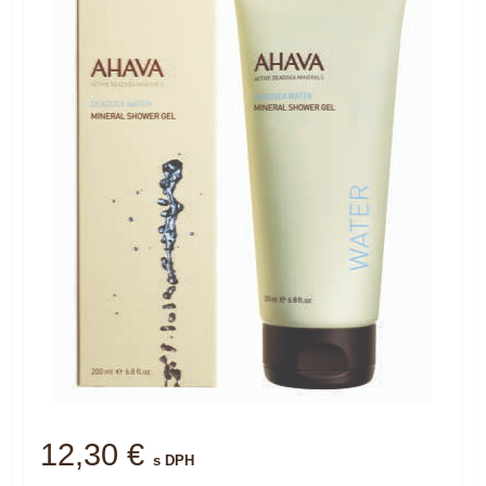
12,30 €
s DPH