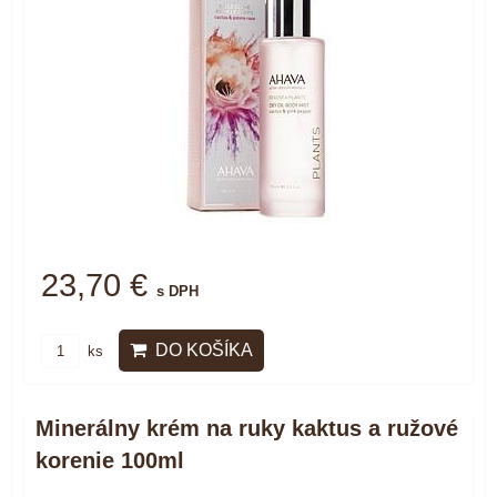
23,70 €
s DPH
DO KOŠÍKA
ks
Minerálny krém na ruky kaktus a ružové
korenie 100ml