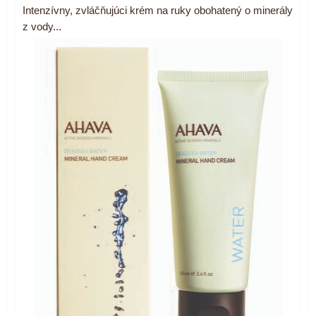
Intenzívny, zvláčňujúci krém na ruky obohatený o minerály
z vody...