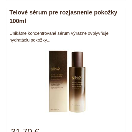
Telové sérum pre rozjasnenie pokožky
100ml
Unikátne koncentrované sérum výrazne ovplyvňuje
hydratáciu pokožky...
31,70 €