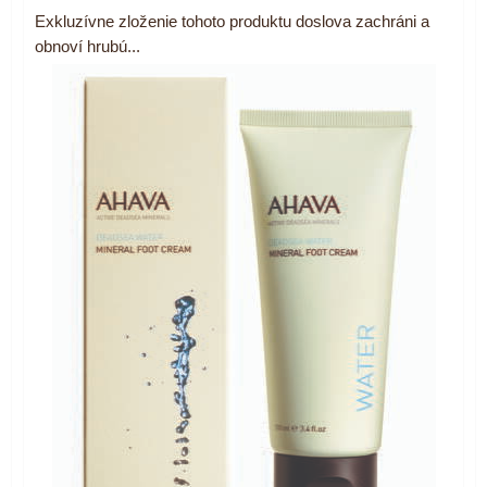
Exkluzívne zloženie tohoto produktu doslova zachráni a
obnoví hrubú...