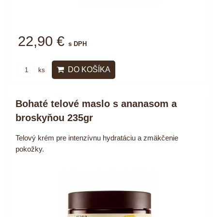
22,90 €
s DPH
DO KOŠÍKA
ks
Bohaté telové maslo s ananasom a
broskyňou 235gr
Telový krém pre intenzívnu hydratáciu a zmäkčenie
pokožky.