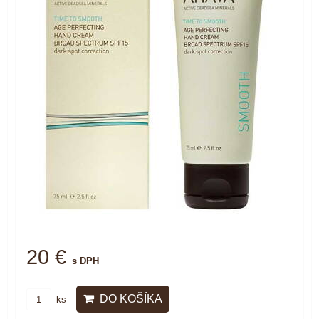
20 €
s DPH
DO KOŠÍKA
ks