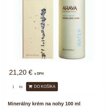
21,20 €
s DPH
DO KOŠÍKA
ks
Minerálny krém na nohy 100 ml