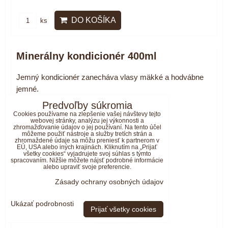
DO KOŠÍKA
ks
Minerálny kondicionér 400ml
Jemný kondicionér zanecháva vlasy mäkké a hodvábne
jemné.
Predvoľby súkromia
Cookies používame na zlepšenie vašej návštevy tejto
webovej stránky, analýzu jej výkonnosti a
zhromažďovanie údajov o jej používaní. Na tento účel
môžeme použiť nástroje a služby tretích strán a
zhromaždené údaje sa môžu preniesť k partnerom v
EÚ, USA alebo iných krajinách. Kliknutím na „Prijať
všetky cookies“ vyjadrujete svoj súhlas s týmto
spracovaním. Nižšie môžete nájsť podrobné informácie
alebo upraviť svoje preferencie.
Zásady ochrany osobných údajov
Ukázať podrobnosti
Prijať všetky cookies