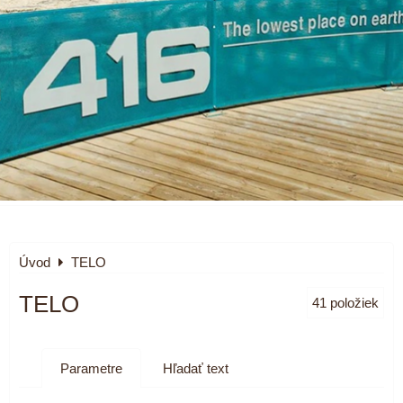
Úvod
TELO
TELO
41
položiek
Parametre
Hľadať text