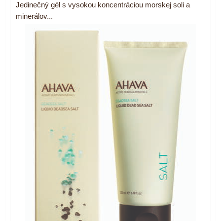
Jedinečný gél s vysokou koncentráciou morskej soli a
minerálov...