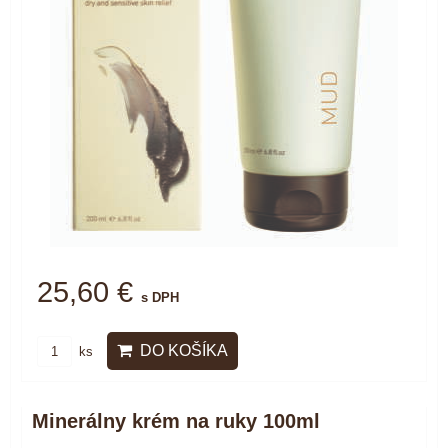
25,60 €
s DPH
DO KOŠÍKA
ks
Minerálny krém na ruky 100ml