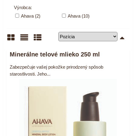
Výrobca:
Ahava (2)
Ahava (10)
Mriežka
Zoznam
Tabuľka
Minerálne telové mlieko 250 ml
Zabezpečuje vašej pokožke prirodzený spôsob
starostlivosti. Jeho...