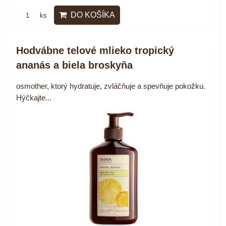
DO KOŠÍKA
ks
Hodvábne telové mlieko tropický
ananás a biela broskyňa
osmother, ktorý hydratuje, zvláčňuje a spevňuje pokožku.
Hýčkajte...