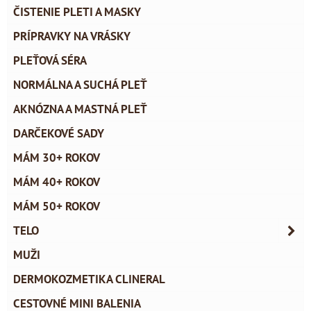
ČISTENIE PLETI A MASKY
PRÍPRAVKY NA VRÁSKY
PLEŤOVÁ SÉRA
NORMÁLNA A SUCHÁ PLEŤ
AKNÓZNA A MASTNÁ PLEŤ
DARČEKOVÉ SADY
MÁM 30+ ROKOV
MÁM 40+ ROKOV
MÁM 50+ ROKOV
TELO
MUŽI
DERMOKOZMETIKA CLINERAL
CESTOVNÉ MINI BALENIA