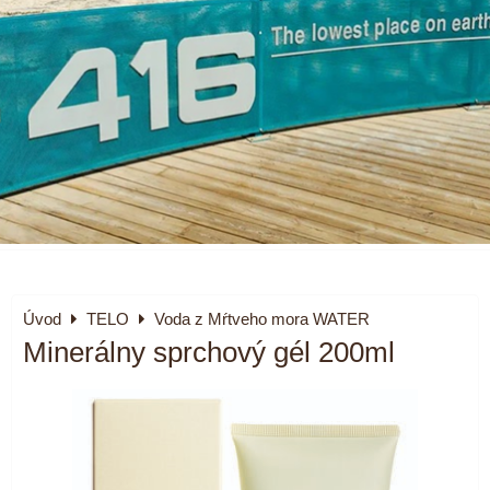
Úvod
TELO
Voda z Mŕtveho mora WATER
Minerálny sprchový gél 200ml