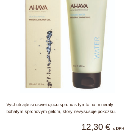
Vychutnajte si osviežujúcu sprchu s týmto na minerály
bohatým sprchovým gélom, ktorý nevysušuje pokožku.
12,30 €
s DPH