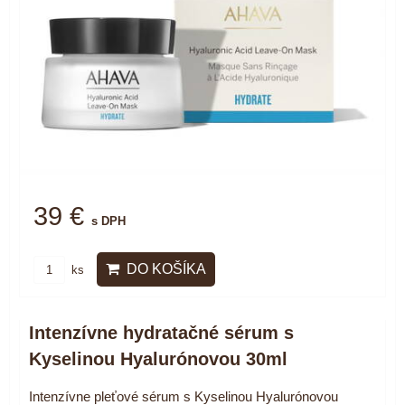
39 €
s DPH
DO KOŠÍKA
ks
Intenzívne hydratačné sérum s
Kyselinou Hyalurónovou 30ml
Intenzívne pleťové sérum s Kyselinou Hyalurónovou