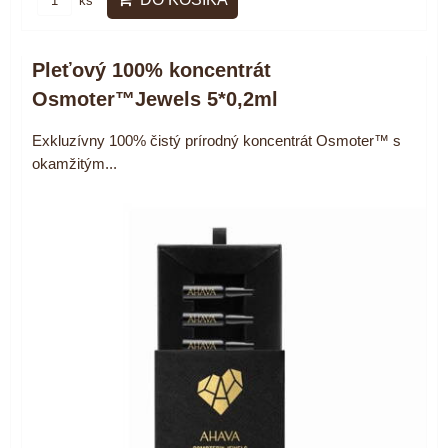
ks
Pleťový 100% koncentrát
Osmoter™Jewels 5*0,2ml
Exkluzívny 100% čistý prírodný koncentrát Osmoter™ s
okamžitým...