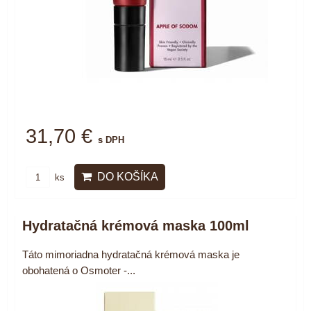
31,70 €
s DPH
DO KOŠÍKA
ks
Hydratačná krémová maska 100ml
Táto mimoriadna hydratačná krémová maska je
obohatená o Osmoter -...