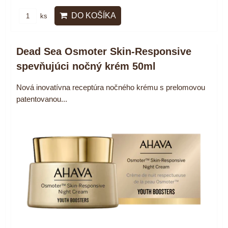
DO KOŠÍKA
ks
Dead Sea Osmoter Skin-Responsive
spevňujúci nočný krém 50ml
Nová inovatívna receptúra nočného krému s prelomovou
patentovanou...