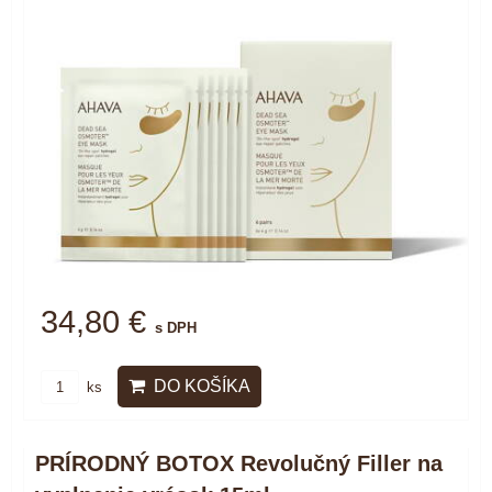
34,80 €
s DPH
DO KOŠÍKA
ks
PRÍRODNÝ BOTOX Revolučný Filler na