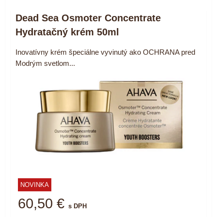
Dead Sea Osmoter Concentrate
Hydratačný krém 50ml
Inovatívny krém špeciálne vyvinutý ako OCHRANA pred
Modrým svetlom...
NOVINKA
60,50 €
s DPH