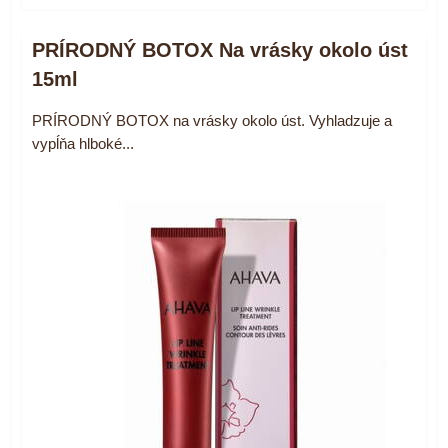
PRÍRODNÝ BOTOX Na vrásky okolo úst
15ml
PRÍRODNÝ BOTOX na vrásky okolo úst. Vyhladzuje a
vypĺňa hlboké...