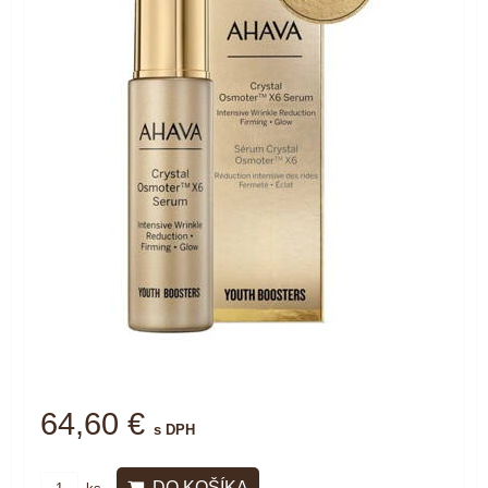
64,60 €
s DPH
DO KOŠÍKA