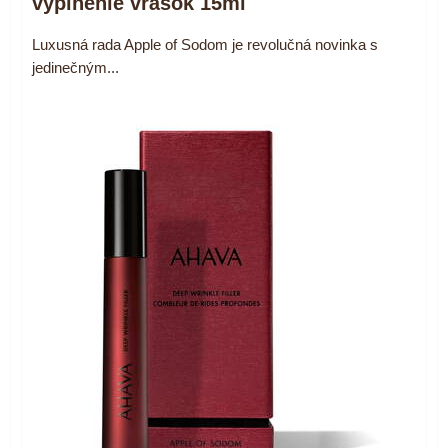
vyplnenie vrások 15ml
Luxusná rada Apple of Sodom je revolučná novinka s
jedinečným...