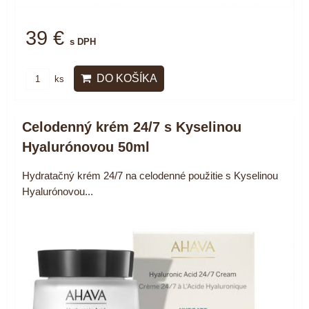
39 €
s DPH
DO KOŠÍKA
ks
Celodenný krém 24/7 s Kyselinou
Hyalurónovou 50ml
Hydratačný krém 24/7 na celodenné použitie s Kyselinou
Hyalurónovou...