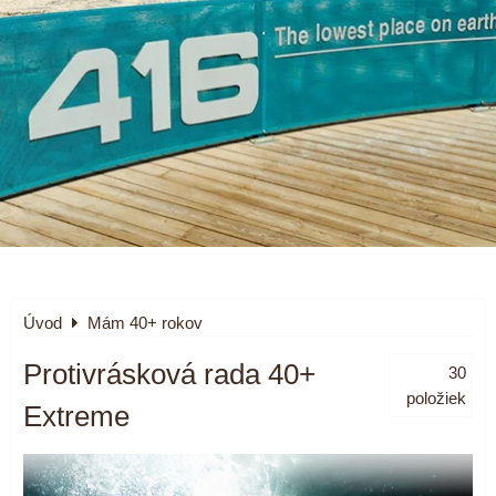
Úvod
Mám 40+ rokov
Protivrásková rada 40+
30
položiek
Extreme