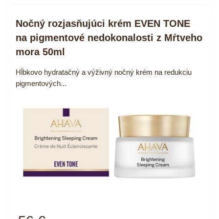
Nočný rozjasňujúci krém EVEN TONE
na pigmentové nedokonalosti z Mŕtveho
mora 50ml
Hĺbkovo hydratačný a výživný nočný krém na redukciu
pigmentových...