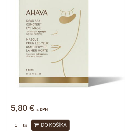
5,80 €
s DPH
DO KOŠÍKA
ks