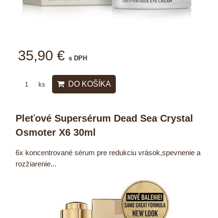
35,90 €
s DPH
DO KOŠÍKA
ks
Pleťové Supersérum Dead Sea Crystal
Osmoter X6 30ml
6x koncentrované sérum pre redukciu vrások,spevnenie a
rozžiarenie...